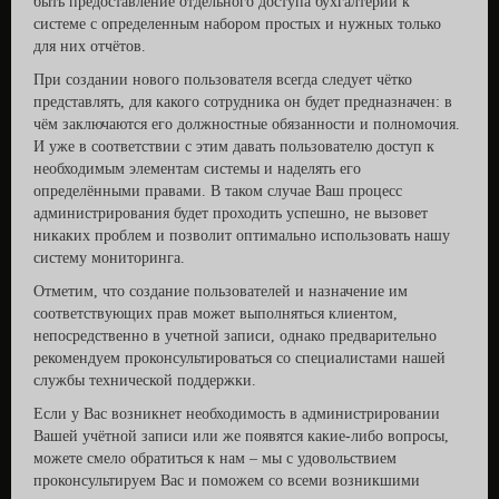
быть предоставление отдельного доступа бухгалтерии к
системе с определенным набором простых и нужных только
для них отчётов.
При создании нового пользователя всегда следует чётко
представлять, для какого сотрудника он будет предназначен: в
чём заключаются его должностные обязанности и полномочия.
И уже в соответствии с этим давать пользователю доступ к
необходимым элементам системы и наделять его
определёнными правами. В таком случае Ваш процесс
администрирования будет проходить успешно, не вызовет
никаких проблем и позволит оптимально использовать нашу
систему мониторинга.
Отметим, что создание пользователей и назначение им
соответствующих прав может выполняться клиентом,
непосредственно в учетной записи, однако предварительно
рекомендуем проконсультироваться со специалистами нашей
службы технической поддержки.
Если у Вас возникнет необходимость в администрировании
Вашей учётной записи или же появятся какие-либо вопросы,
можете смело обратиться к нам – мы с удовольствием
проконсультируем Вас и поможем со всеми возникшими