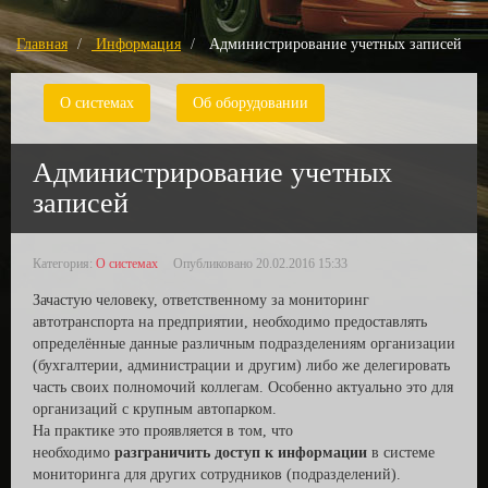
Главная
Информация
Администрирование учетных записей
О системах
Об оборудовании
Администрирование учетных
записей
Категория:
О системах
Опубликовано 20.02.2016 15:33
Зачастую человеку, ответственному за мониторинг
автотранспорта на предприятии, необходимо предоставлять
определённые данные различным подразделениям организации
(бухгалтерии, администрации и другим) либо же делегировать
часть своих полномочий коллегам. Особенно актуально это для
организаций с крупным автопарком.
На практике это проявляется в том, что
необходимо
разграничить доступ к информации
в системе
мониторинга для других сотрудников (подразделений).