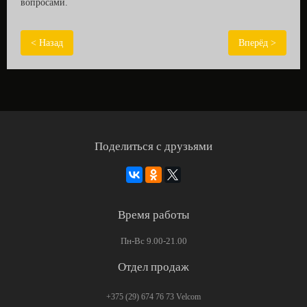
вопросами.
< Назад
Вперёд >
Поделиться с друзьями
Время работы
Пн-Вс 9.00-21.00
Отдел продаж
+375 (29) 674 76 73
Velcom