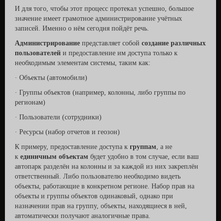
И для того, чтобы этот процесс протекал успешно, большое
значение имеет грамотное администрирование учётных
записей. Именно о нём сегодня пойдёт речь.
Администрирование
представляет собой
создание различных
пользователей
и предоставление им доступа только к
необходимым элементам системы, таким как:
· Объекты (автомобили)
· Группы объектов (например, колонны, либо группы по
регионам)
· Пользователи (сотрудники)
· Ресурсы (набор отчетов и геозон)
К примеру, предоставление доступа к
группам
, а не
к
единичным объектам
будет удобно в том случае, если ваш
автопарк разделён на колонны и за каждой из них закреплён
ответственный. Либо пользователю необходимо видеть
объекты, работающие в конкретном регионе. Набор прав на
объекты и группы объектов одинаковый, однако при
назначении прав на группу, объекты, находящиеся в ней,
автоматически получают аналогичные права.