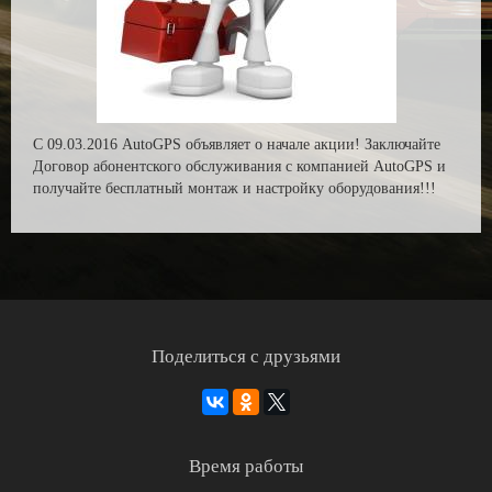
С 09.03.2016 AutoGPS объявляет о начале акции! Заключайте
Договор абонентского обслуживания с компанией AutoGPS и
получайте бесплатный монтаж и настройку оборудования!!!
Поделиться с друзьями
Время работы